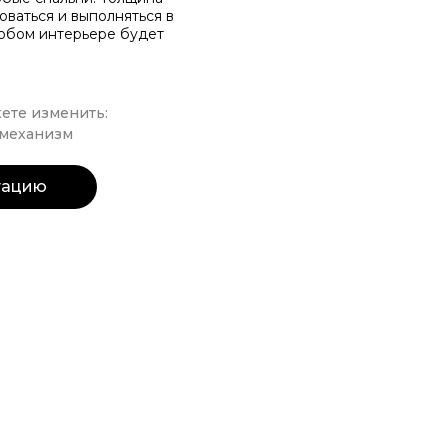
оваться и выполняться в
любом интерьере будет
ете изменить:
 механизм
тацию