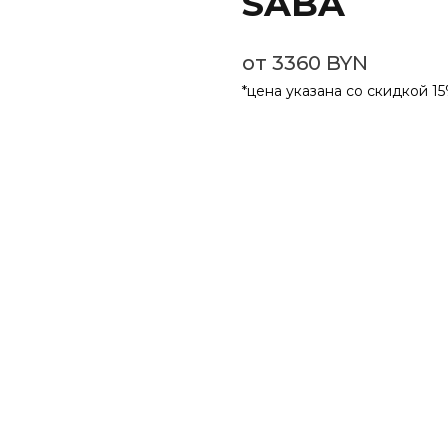
SABA
от 3360 BYN
*цена указана со скидкой 1