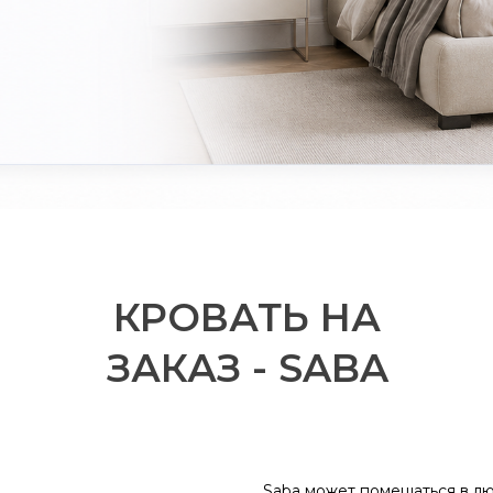
КРОВАТЬ НА
ЗАКАЗ - SABA
Saba может помещаться в л