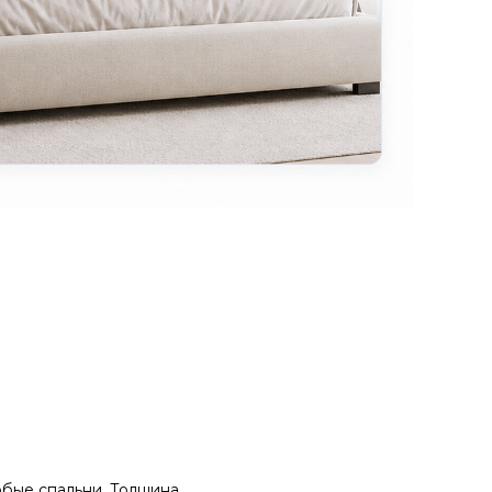
юбые спальни. Толщина