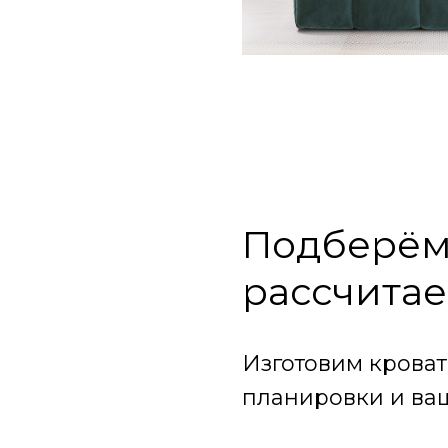
Подберём 
рассчитае
Изготовим кроват
планировки и ва