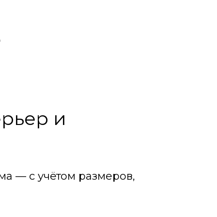
ерьер и
ма — с учётом размеров,