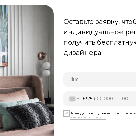
Оставьте заявку, чт
индивидуальное реш
получить бесплатну
дизайнера
Имя
+375
Ваши данные под защитой и обрабат
конфиденциальности