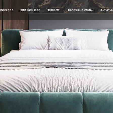
клиентов
Для бизнеса
Новости
Полезные статьи
Шоуру
Назад