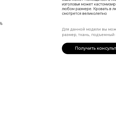
изголовья может кастомизир
любом размере. Кровать в 
смотрется великолепно
5%
Для данной модели вы мож
размер, ткань, подъемный
Получить консуль