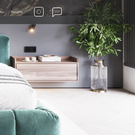
мы
Акции
Написать нам
Telegram
WhatsApp