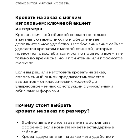
становится мягкая кровать.
Кровать на заказ с мягким
изголовьем: ключевой акцент
интерьера
Кровать с мягкой обивкой создает не только
визуальную гармонию, но и обеспечивает
дополнительное удобство. Особое внимание сейчас
уделяется кроватям с мягкой спинкой, которые
позволяют расслабиться и уютно провести время не
только во время сна, но и при чтении или просмотре
фильмов.
Если вы решили изготовить кровать на заказ,
современный рынок предлагает множество
вариантов – от классических моделей до
ультрасовременных конструкций с уникальными
обивками и формами.
Почему стоит выбрать
кровати на заказ по размеру?
Эффективное использование пространства,
особенно если комната имеет нестандартные
габариты.
Кровать двуспальная на заказ – это удобство и