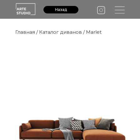
Назад
Главная
/
Каталог диванов
/ Marlet