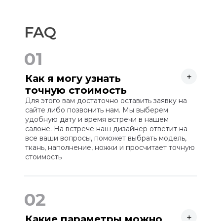
FAQ
01
+
Как я могу узнать
точную стоимость
мебели?
Для этого вам достаточно оставить заявку на
сайте либо позвонить нам. Мы выберем
удобную дату и время встречи в нашем
салоне. На встрече наш дизайнер ответит на
все ваши вопросы, поможет выбрать модель,
ткань, наполнение, ножки и просчитает точную
стоимость
02
+
Какие параметры можно