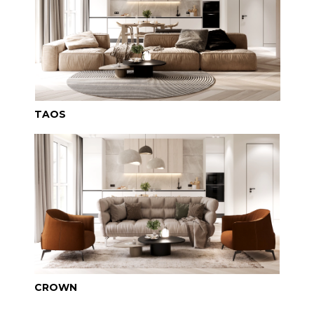
TAOS
CROWN