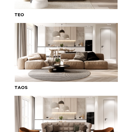
TEO
TAOS