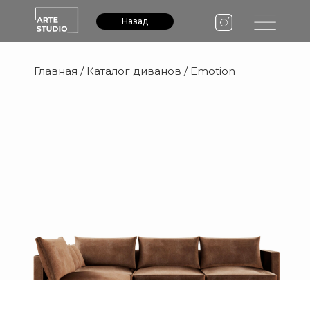
Назад
Главная
/
Каталог диванов
/ Emotion