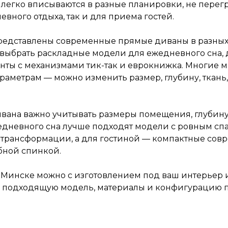
легко вписываются в разные планировки, не перег
евного отдыха, так и для приема гостей.
 представлены современные прямые диваны в разных
выбрать раскладные модели для ежедневного сна,
анты с механизмами тик-так и еврокнижка. Многие 
аметрам — можно изменить размер, глубину, ткань,
вана важно учитывать размеры помещения, глубин
едневного сна лучше подходят модели с ровным сп
трансформации, а для гостиной — компактные сов
бной спинкой.
 Минске можно с изготовлением под ваш интерьер
подходящую модель, материалы и конфигурацию п