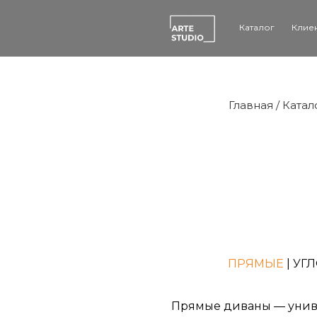
Каталог
Клие
Главная
/
Катал
ПРЯМЫЕ
|
УГ
Прямые диваны — униве