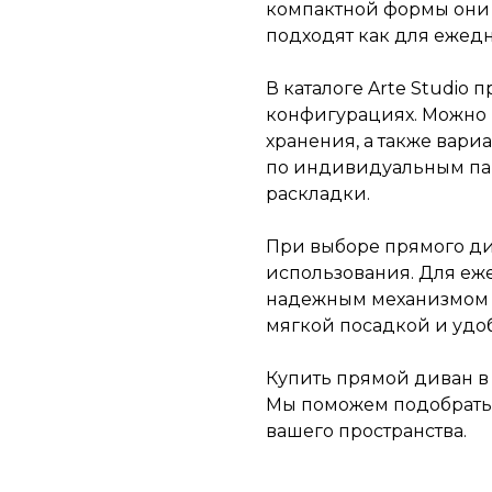
компактной формы они 
подходят как для ежедн
В каталоге Arte Studio
конфигурациях. Можно 
хранения, а также вари
по индивидуальным пар
раскладки.
При выборе прямого ди
использования. Для еж
надежным механизмом 
мягкой посадкой и удо
Купить прямой диван в
Мы поможем подобрать 
вашего пространства.