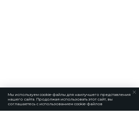
Мы используем cookie-файлы для наилучшего представления
нашего сайта. Продолжая использовать этот сайт, вы
соглашаетесь с использованием
cookie-файлов