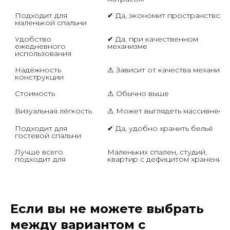
Подходит для 
✔ Да, экономит пространство
маленькой спальни
Удобство 
✔ Да, при качественном 
ежедневного 
механизме
использования
Надёжность 
⚠ Зависит от качества механизм
конструкции
Стоимость
⚠ Обычно выше
Визуальная лёгкость
⚠ Может выглядеть массивнее
Подходит для 
✔ Да, удобно хранить бельё
гостевой спальни
Лучше всего 
Маленьких спален, студий, 
подходит для
квартир с дефицитом хранения
Если вы не можете выбрать
между вариантом с