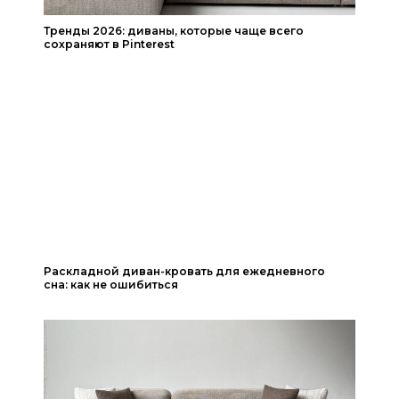
Тренды 2026: диваны, которые чаще всего
сохраняют в Pinterest
Читать статью
Читать статью
Раскладной диван-кровать для ежедневного
сна: как не ошибиться