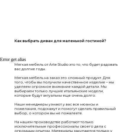
Как выбрать диван для маленькой гостиной?
Error get alias
Мягкая мебель от Arte Studio это то, что будет радовать
вас долгие годы.
Мягкая мебель на заказ это сложный продукт. Для
того, чтобы вы получили качественное изделие – мы
уделяем огромное внимание каждой детали. Мы
выбираем только лучшие итальянские модели,
которые будут актуальны еще очень долго.
Наши менеджеры узнают у вас все нюансы и
пожелания, подскажут и помогут сделать правильный
выбор, о котором вы не пожалеете.
На нашем производстве работают только
исключительные профессионалы своего дела с
огромным опытом. Материалы закупаются только у