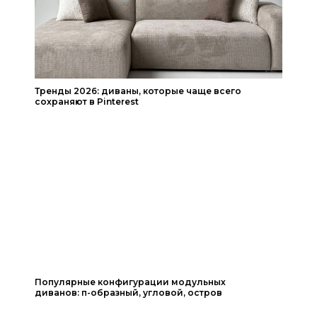
Тренды 2026: диваны, которые чаще всего
сохраняют в Pinterest
Читать статью
Читать статью
Популярные конфигурации модульных
диванов: п-образный, угловой, остров