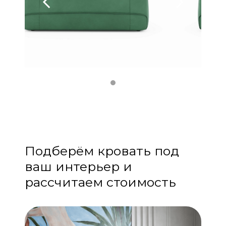
Подберём кровать под
ваш интерьер и
рассчитаем стоимость