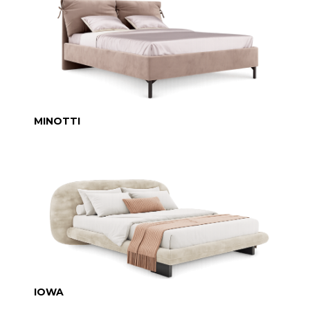
MINOTTI
IOWA